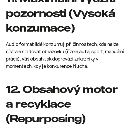
pozornosti (Vysoká 
konzumace)
Audio formát lidé konzumují při činnostech, kde nelze 
číst ani sledovat obrazovku (řízení auta, sport, manuální 
práce). Váš obsah tak doprovází zákazníky v 
momentech, kdy je konkurence hluchá.
12. Obsahový motor 
a recyklace 
(Repurposing)