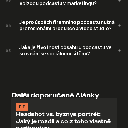
03
epizodu podcastu v marketingu?
Je pro úspěch firemního podcastu nutná 
04
profesionální produkce a video studio?
Jaká je životnost obsahu u podcastu ve 
05
srovnání se sociálními sítěmi?
Další doporučené články
TIP
Headshot vs. byznys portrét:
Jaký je rozdíl a co z toho vlastně