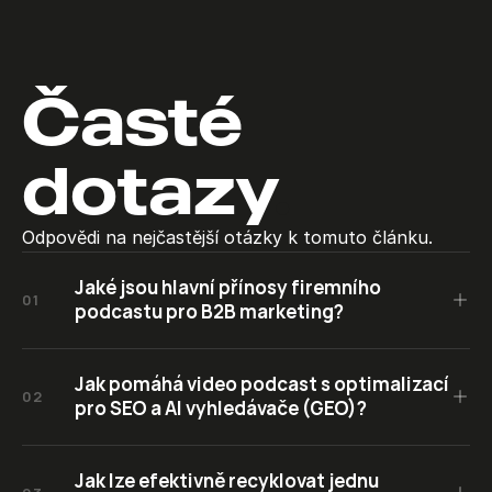
Časté 
dotazy
.
Odpovědi na nejčastější otázky k tomuto článku.
Jaké jsou hlavní přínosy firemního 
01
podcastu pro B2B marketing?
Jak pomáhá video podcast s optimalizací 
02
pro SEO a AI vyhledávače (GEO)?
Jak lze efektivně recyklovat jednu 