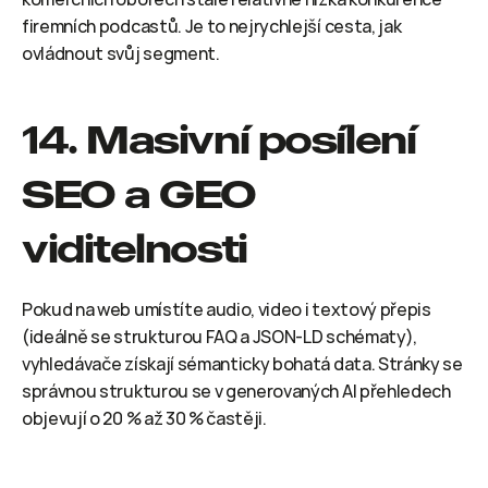
firemních podcastů. Je to nejrychlejší cesta, jak 
ovládnout svůj segment.
14. Masivní posílení 
SEO a GEO 
viditelnosti
Pokud na web umístíte audio, video i textový přepis 
(ideálně se strukturou FAQ a JSON-LD schématy), 
vyhledávače získají sémanticky bohatá data. Stránky se 
správnou strukturou se v generovaných AI přehledech 
objevují o 20 % až 30 % častěji.