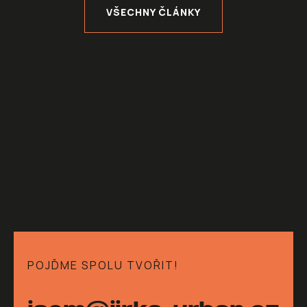
VŠECHNY ČLÁNKY
POJĎME SPOLU TVOŘIT!