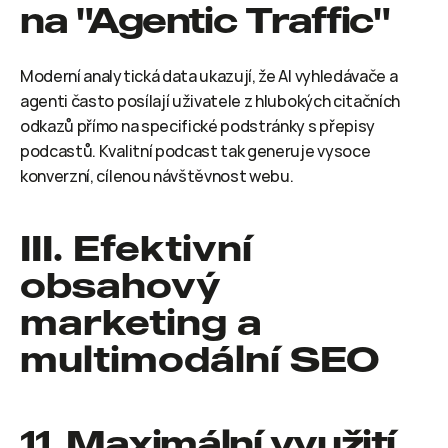
na "Agentic Traffic"
Moderní analytická data ukazují, že AI vyhledávače a 
agenti často posílají uživatele z hlubokých citačních 
odkazů přímo na specifické podstránky s přepisy 
podcastů. Kvalitní podcast tak generuje vysoce 
konverzní, cílenou návštěvnost webu.
III. Efektivní 
obsahový 
marketing a 
multimodální SEO
11. Maximální využití 