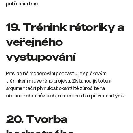
potřebám trhu.
19. Trénink rétoriky a 
veřejného 
vystupování
Pravidelné moderování podcastu je špičkovým 
tréninkem mluveného projevu. Získanou jistotu a 
argumentační plynulost okamžitě zúročíte na 
obchodních schůzkách, konferencích či při vedení týmu.
20. Tvorba 