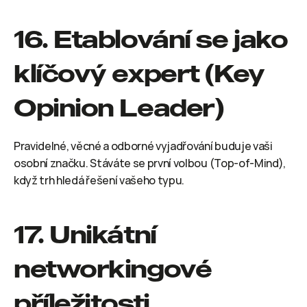
16. Etablování se jako 
klíčový expert (Key 
Opinion Leader)
Pravidelné, věcné a odborné vyjadřování buduje vaši 
osobní značku. Stáváte se první volbou (Top-of-Mind), 
když trh hledá řešení vašeho typu.
17. Unikátní 
networkingové 
příležitosti