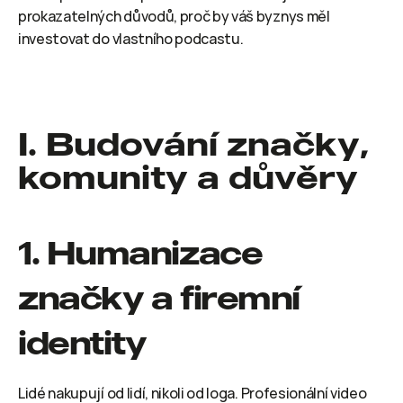
prokazatelných důvodů, proč by váš byznys měl 
investovat do vlastního podcastu.
I. Budování značky, 
komunity a důvěry
1. Humanizace 
značky a firemní 
identity
Lidé nakupují od lidí, nikoli od loga. Profesionální video 