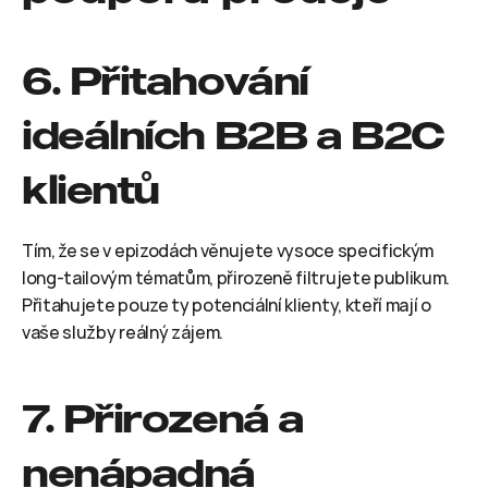
6. Přitahování 
ideálních B2B a B2C 
klientů
Tím, že se v epizodách věnujete vysoce specifickým 
long-tailovým tématům, přirozeně filtrujete publikum. 
Přitahujete pouze ty potenciální klienty, kteří mají o 
vaše služby reálný zájem.
7. Přirozená a 
nenápadná 