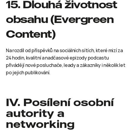
15. Dlouhá životnost 
obsahu (Evergreen 
Content)
Na rozdíl od příspěvků na sociálních sítích, které mizí za 
24 hodin, kvalitní a nadčasové epizody podcastu 
přivádějí nové posluchače, leady a zákazníky i několik let 
po jejich publikování.
IV. Posílení osobní 
autority a 
networking