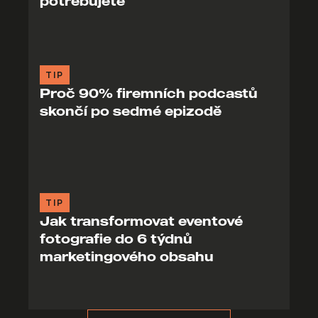
potřebujete
TIP
Proč 90% firemních podcastů
skončí po sedmé epizodě
TIP
Jak transformovat eventové
fotografie do 6 týdnů
marketingového obsahu