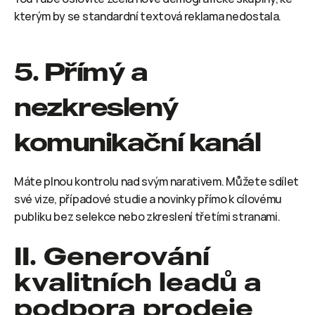
kterým by se standardní textová reklama nedostala.
5. Přímý a 
nezkreslený 
komunikační kanál
Máte plnou kontrolu nad svým narativem. Můžete sdílet 
své vize, případové studie a novinky přímo k cílovému 
publiku bez selekce nebo zkreslení třetími stranami.
II. Generování 
kvalitních leadů a 
podpora prodeje