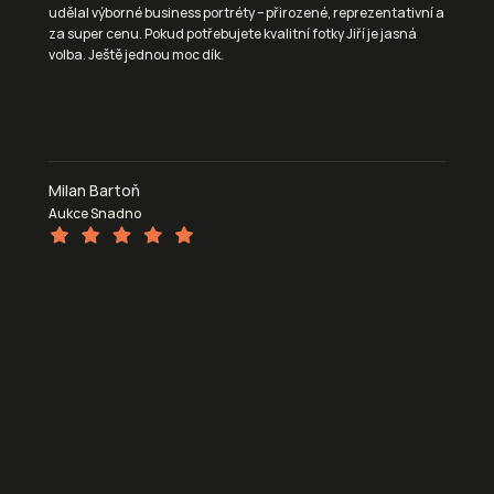
udělal výborné business portréty – přirozené, reprezentativní a 
za super cenu. Pokud potřebujete kvalitní fotky Jiří je jasná 
volba. Ještě jednou moc dík.
Milan Bartoň
Aukce Snadno