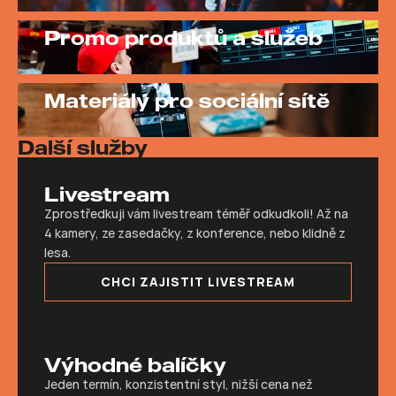
Promo produktů a služeb
Materiály pro sociální sítě
Další služby
Livestream
Zprostředkuji vám livestream téměř odkudkoli! Až na 
4 kamery, ze zasedačky, z konference, nebo klidně z 
lesa.
CHCI ZAJISTIT LIVESTREAM
Výhodné balíčky
Jeden termín, konzistentní styl, nižší cena než 