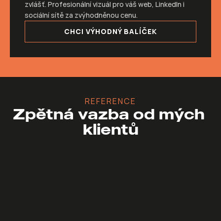
zvlášť. Profesionální vizuál pro váš web, LinkedIn i 
sociální sítě za zvýhodněnou cenu.
CHCI VÝHODNÝ BALÍČEK
REFERENCE
Zpětná vazba od mých 
klientů