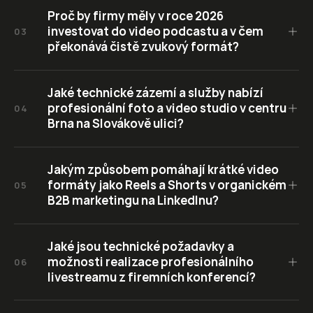
Proč by firmy měly v roce 2026 
investovat do video podcastu a v čem 
03
překonává čistě zvukový formát?
Jaké technické zázemí a služby nabízí 
profesionální foto a video studio v centru 
04
Brna na Slovákově ulici?
Jakým způsobem pomáhají krátké video 
formáty jako Reels a Shorts v organickém 
05
B2B marketingu na LinkedInu?
Jaké jsou technické požadavky a 
možnosti realizace profesionálního 
06
livestreamu z firemních konferencí?