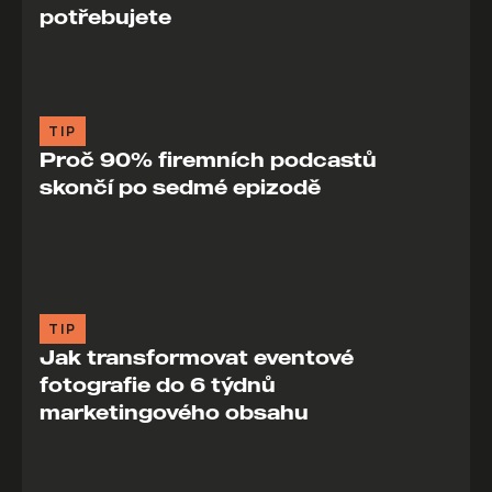
potřebujete
TIP
Proč 90% firemních podcastů
skončí po sedmé epizodě
TIP
Jak transformovat eventové
fotografie do 6 týdnů
marketingového obsahu