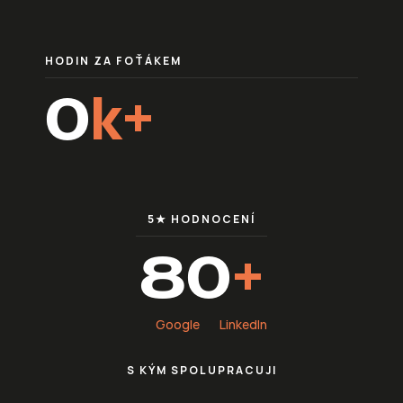
undefined
HODIN ZA FOŤÁKEM
k+
0
undefined
5★ HODNOCENÍ
+
80
undefined
Google
LinkedIn
S KÝM SPOLUPRACUJI