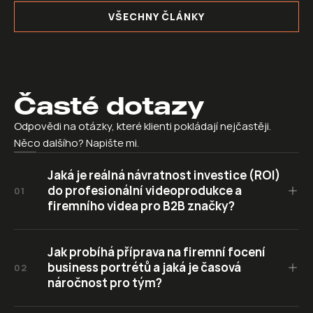
VŠECHNY ČLÁNKY
Časté dotazy
.
Odpovědi na otázky, které klienti pokládají nejčastěji. 
Něco dalšího? Napište mi.
Jaká je reálná návratnost investice (ROI) 
do profesionální videoprodukce a 
01
firemního videa pro B2B značky?
Jak probíhá příprava na firemní focení 
business portrétů a jaká je časová 
02
náročnost pro tým?