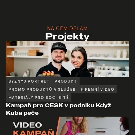
NA ČEM DĚLÁM
Projekty
BYZNYS PORTRÉT
PRODUKT
PROMO PRODUKTŮ A SLUŽEB
FIREMNÍ VIDEO
MATERIÁLY PRO SOC. SÍTĚ
Kampaň pro CESK v podniku Když 
Kuba peče