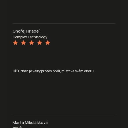
Ondřej Hriadeľ
Complex Technology
Jiří Urban je velký profesionál, mistr ve svém oboru.
Marta Mikulášková