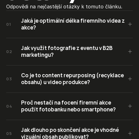
Odpovědi na nejčastější otázky k tomuto článku.
Jaká je optimální délka firemního videa z 
01
akce?
Jak využít fotografie z eventu v B2B 
02
marketingu?
Co je to content repurposing (recyklace 
03
obsahu) u video produkce?
Proč nestačí na focení firemní akce 
04
použít fotobanku nebo smartphone?
Jak dlouho po skončení akce je vhodné 
05
vizuální obsah publikovat?