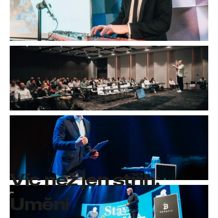
Víc než jen střih: 
Umění 