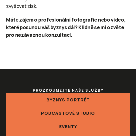
zvyšovat zisk.
Máte zájem o profesionální fotografie nebo video, 
které posunou váš byznys dál? Klidně se mi ozvěte 
pro nezávaznou konzultaci.
PROZKOUMEJTE NAŠE SLUŽBY
BYZNYS PORTRÉT
PODCASTOVÉ STUDIO
EVENTY