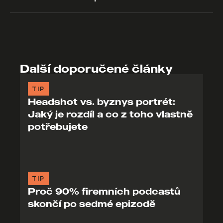
Další doporučené články
TIP
Headshot vs. byznys portrét:
Jaký je rozdíl a co z toho vlastně
potřebujete
TIP
Proč 90% firemních podcastů
skončí po sedmé epizodě