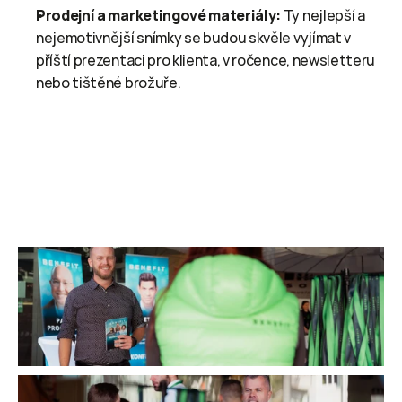
Prodejní a marketingové materiály:
 Ty nejlepší a 
nejemotivnější snímky se budou skvěle vyjímat v 
příští prezentaci pro klienta, v ročence, newsletteru 
nebo tištěné brožuře.