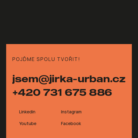
POJĎME SPOLU TVOŘIT!
jsem@jirka-urban.cz
+420 731 675 886
Linkedin
Instagram
Youtube
Facebook